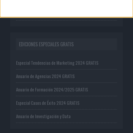
Ejemplar gratis
Oferta editorial
EDICIONES ESPECIALES GRATIS
Especial Tendencias de Marketing 2024 GRATIS
Anuario de Agencias 2024 GRATIS
Anuario de Formación 2024/2025 GRATIS
Especial Casos de Éxito 2024 GRATIS
Anuario de Investigación y Data