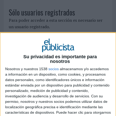
Sólo usuarios registrados
Para poder acceder a esta sección es necesario ser
un usuario registrado.
Si ya está registrado, identifíquese pinchando
aquí
Para registrarse como nuevo usuario pulse
aquí
Su privacidad es importante para
nosotros
SÍGUENOS EN FACEBOOK
Nosotros y nuestros 1538
socios
almacenamos y/o accedemos
a información en un dispositivo, como cookies, y procesamos
datos personales, como identificadores únicos e información
estándar enviada por un dispositivo para publicidad y contenido
personalizado, medición de publicidad y contenido,
investigación de audiencia y desarrollo de servicios.
Con su
permiso, nosotros y nuestros socios podemos utilizar datos de
localización geográfica precisa e identificación mediante las
características de dispositivos. Puede hacer clic para otorgarnos