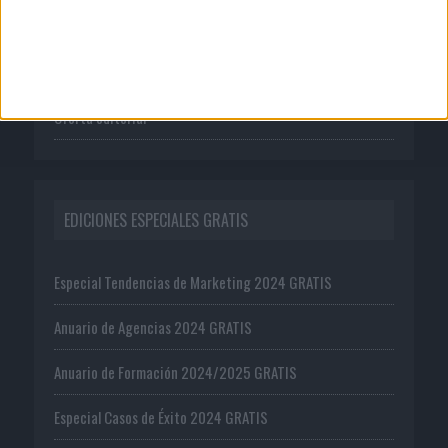
Suscríbete
Ejemplar gratis
Oferta editorial
EDICIONES ESPECIALES GRATIS
Especial Tendencias de Marketing 2024 GRATIS
Anuario de Agencias 2024 GRATIS
Anuario de Formación 2024/2025 GRATIS
Especial Casos de Éxito 2024 GRATIS