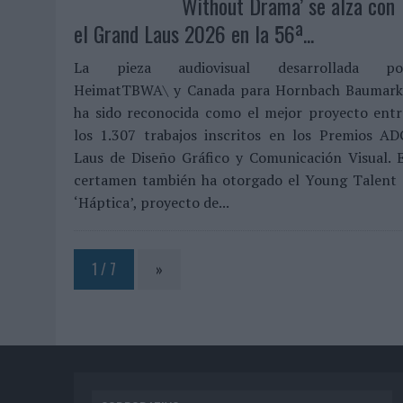
Without Drama’ se alza con
el Grand Laus 2026 en la 56ª...
La pieza audiovisual desarrollada po
HeimatTBWA\ y Canada para Hornbach Baumark
ha sido reconocida como el mejor proyecto entr
los 1.307 trabajos inscritos en los Premios AD
Laus de Diseño Gráfico y Comunicación Visual. E
certamen también ha otorgado el Young Talent 
‘Háptica’, proyecto de...
1 / 7
»