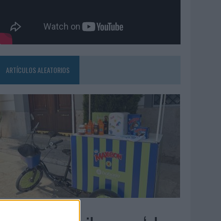
ARTÍCULOS ALEATORIOS
4/08/2026