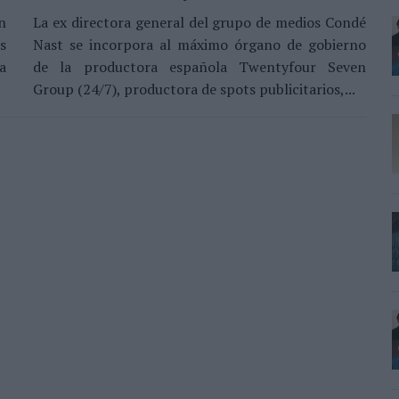
n
La ex directora general del grupo de medios Condé
s
Nast se incorpora al máximo órgano de gobierno
a
de la productora española Twentyfour Seven
Group (24/7), productora de spots publicitarios,...