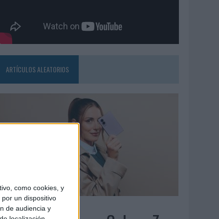
ARTÍCULOS ALEATORIOS
ivo, como cookies, y
por un dispositivo
7/08/2026
ón de audiencia y
de localización