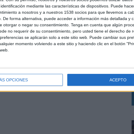
identificación mediante las características de dispositivos. Puede hacer
ntimiento a nosotros y a nuestros 1538 socios para que llevemos a ca
. De forma alternativa, puede acceder a información más detallada y 
e otorgar o negar su consentimiento.
Tenga en cuenta que algún proc
de no requerir de su consentimiento, pero usted tiene el derecho de r
referencias se aplicarán solo a este sitio web. Puede cambiar sus pref
alquier momento volviendo a este sitio y haciendo clic en el botón "Pri
 web.
I
E
ÁS OPCIONES
ACEPTO
L