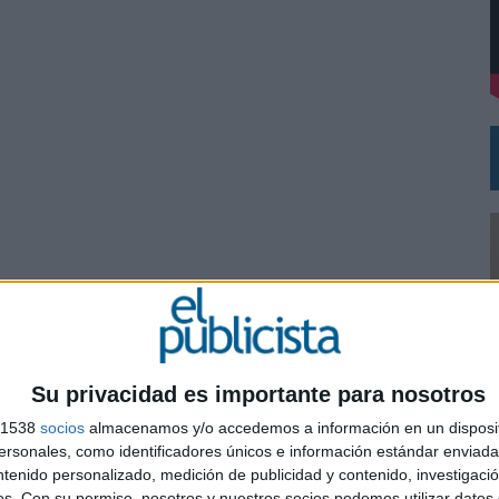
DE CHEIL SPAIN PARA SAMSUNG ELECTRONICS IBERIA
Su privacidad es importante para nosotros
s 1538
socios
almacenamos y/o accedemos a información en un disposit
sonales, como identificadores únicos e información estándar enviada 
0
ntenido personalizado, medición de publicidad y contenido, investigaci
os.
Con su permiso, nosotros y nuestros socios podemos utilizar datos 