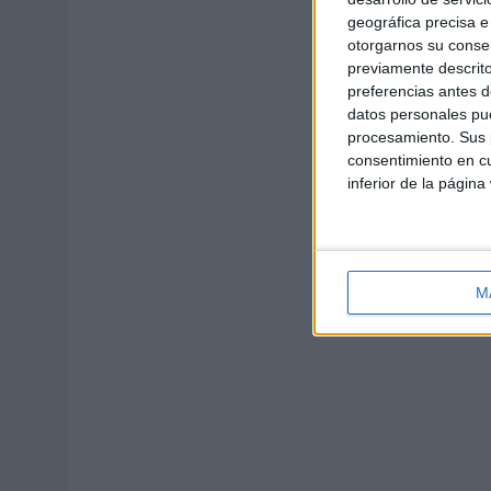
geográfica precisa e 
otorgarnos su conse
previamente descrito
preferencias antes d
datos personales pue
procesamiento. Sus p
consentimiento en cu
inferior de la página
M