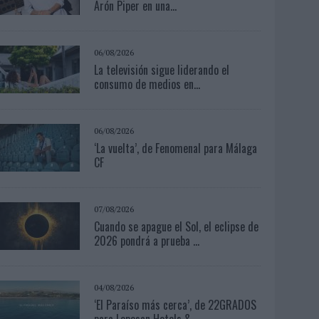
Arón Piper en una...
06/08/2026
La televisión sigue liderando el
consumo de medios en...
06/08/2026
‘La vuelta’, de Fenomenal para Málaga
CF
07/08/2026
Cuando se apague el Sol, el eclipse de
2026 pondrá a prueba ...
04/08/2026
‘El Paraíso más cerca’, de 22GRADOS
para Lopesan Hotels &...