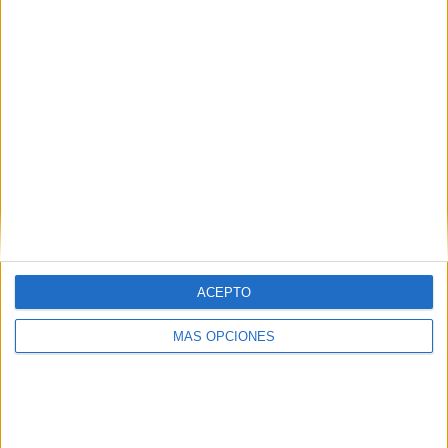
SÍGUENOS EN FACEBOOK
ACEPTO
MÁS OPCIONES
VÍDEO DESTACADO