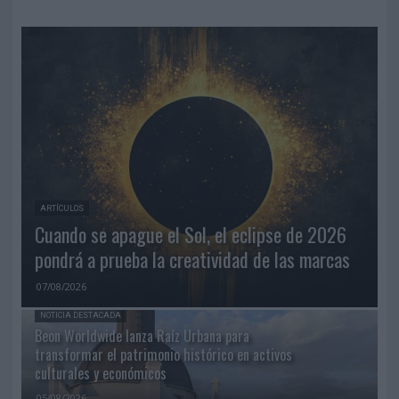
ARTÍCULOS
Cuando se apague el Sol, el eclipse de 2026
pondrá a prueba la creatividad de las marcas
07/08/2026
NOTICIA DESTACADA
Beon Worldwide lanza Raíz Urbana para
transformar el patrimonio histórico en activos
culturales y económicos
05/08/2026