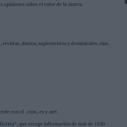
 opiniones sobre el valor de la marca.
revistas, diarios, suplementos y dominicales, cine,
cede con el .com, .es y .net.
icista
”
, que recoge información de más de 1500