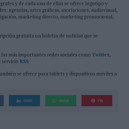
ígrafes y de cada una de ellas se ofrece logotipo y
es: agencias, artes gráficas, asociaciones, audiovisual,
estigación, marketing directo, marketing promocional,
ipción gratuita un boletín de noticias que se
 en las más importantes redes sociales como
Twitter
,
 servicio
RSS
ambién se ofrece para tablets y dispositivos móviles a
SHARE
ENVIAR
PIN