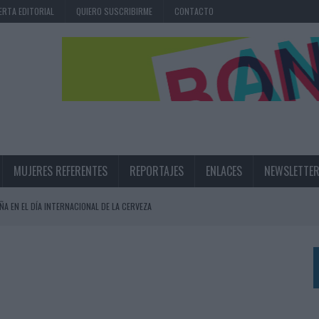
ERTA EDITORIAL
QUIERO SUSCRIBIRME
CONTACTO
MUJERES REFERENTES
REPORTAJES
ENLACES
NEWSLETTE
ÑA EN EL DÍA INTERNACIONAL DE LA CERVEZA
360º CENTRADA EN EL ORIGEN BARCELONÉS
 UNA EXPERIENCIA DE MARCA EN IBIZA
 LAS MARCAS
N IA