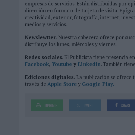
empresas de servicios. Están distribuidas por ep
dirección en formato de tarjeta de visita. Epígraf
creatividad, exterior, fotografía, internet, inv
medios y servicios.
Newslewtter.
Nuestra cabecera ofrece por suscr
distribuye los lunes, miércoles y viernes.
Redes sociales
. El Publicista tiene presencia
Facebook
,
Youtube
y
Linkedin
. También tiene
Ediciones digitales.
La publicación se ofrece t
través de
Apple Store
y
Google Play.
IMPRIMIR
TWEET
SHARE