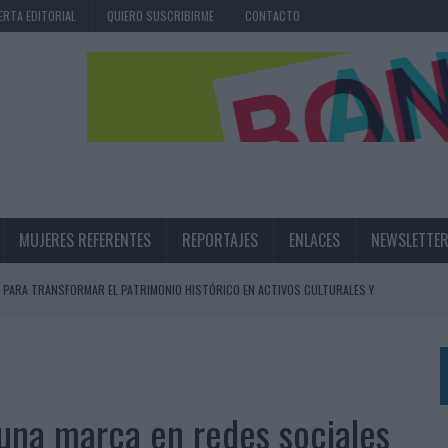
ERTA EDITORIAL
QUIERO SUSCRIBIRME
CONTACTO
MUJERES REFERENTES
REPORTAJES
ENLACES
NEWSLETTE
 PARA TRANSFORMAR EL PATRIMONIO HISTÓRICO EN ACTIVOS CULTURALES Y
LA GESTIÓN DE SUS RELACIONES CON LOS MEDIOS
ARIO EN SU ÚLTIMA CAMPAÑA INTERNACIONAL
 una marca en redes sociales
N DE MARCA A LARGO PLAZO Y LA MEDICIÓN SON DOS CARAS DE LA MISMA