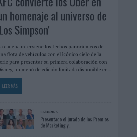
KFC convierte los Uber en
un homenaje al universo de
'Los Simpson'
a cadena interviene los techos panorámicos de
na flota de vehículos con el icónico cielo de la
erie para presentar su primera colaboración con
isney, un menú de edición limitada disponible en...
LEER MÁS
03/08/2026
Presentado el jurado de los Premios
de Marketing y...