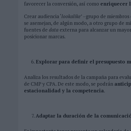
favorecer la conversión, así como
enriquecer l
Crear audiencia ‘
lookalike
’ –grupo de miembros 
se asemejan, de algún modo, a otro grupo de mi
fuentes de
data
externa para alcanzar un mayor
posicionar marcas.
Explorar para definir el presupuesto
Analiza los resultados de la campaña para evalua
de CMP y CPA. De este modo, se podrán
antici
estacionalidad y la competencia
.
Adaptar la duración de la comunicaci