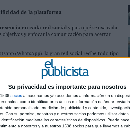
cificidad de la plataforma
resencia en cada red social
y para qué se usa cada
s objetivos y enfocar la comunicación para acertar
atsapp (WhatsApp), la gran red social recibe todo tipo
o abanico de intereses presentando gran posibilidad
timos años posee una audiencia más joven –y
e influencers, marcas y famosos
de Instagram Stories, su público es de los más jóvenes
Su privacidad es importante para nosotros
 de filtros y mensajes audiovisuales de corta
s 1538
socios
almacenamos y/o accedemos a información en un disposit
sonales, como identificadores únicos e información estándar enviada 
l por excelencia donde existe gran oportunidad para
ntenido personalizado, medición de publicidad y contenido, investigaci
os.
Con su permiso, nosotros y nuestros socios podemos utilizar datos 
ichos con mayor nivel social-económico que persigue
identificación mediante las características de dispositivos. Puede hacer
 con su interés
ntimiento a nosotros y a nuestros 1538 socios para que llevemos a ca