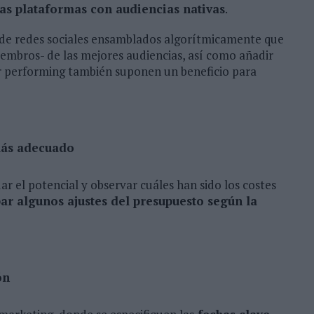
as plataformas con audiencias nativas
.
de redes sociales ensamblados algorítmicamente que
embros- de las mejores audiencias, así como añadir
 performing también suponen un beneficio para
 más adecuado
r el potencial y observar cuáles han sido los costes
par algunos ajustes del presupuesto según la
ón