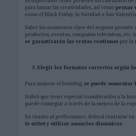
Es importante tener presente un calendario de 
para lanzar las creatividades, así como
pensar 
como el Black Friday, la Navidad o San Valentín
Saber los momentos clave del negocio permite
productos, eventos, campañas televisivas, etc.
se garantizarán las ventas continuas
por la 
Elegir los formatos correctos según lo
Para mejorar el
branding
,
se puede aumentar l
Habrá que tener especial consideración a la hora
puede conseguir a través de la mejora de la exp
En cuanto al performance, deberá centrarse en
to-action
y utilizar anuncios dinámicos
.