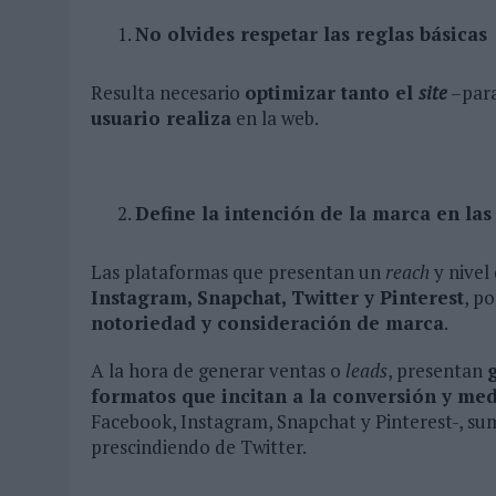
No olvides respetar las reglas básicas
Resulta necesario
optimizar tanto el
site
–par
usuario realiza
en la web.
Define la intención de la marca en las
Las plataformas que presentan un
reach
y nivel
Instagram, Snapchat, Twitter y Pinterest
, p
notoriedad y consideración de marca
.
A la hora de generar ventas o
leads
, presentan
formatos que incitan a la conversión y med
Facebook, Instagram, Snapchat y Pinterest-, s
prescindiendo de Twitter.