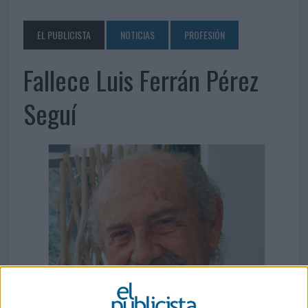
EL PUBLICISTA
NOTICIAS
PROFESIÓN
Fallece Luis Ferrán Pérez
Seguí