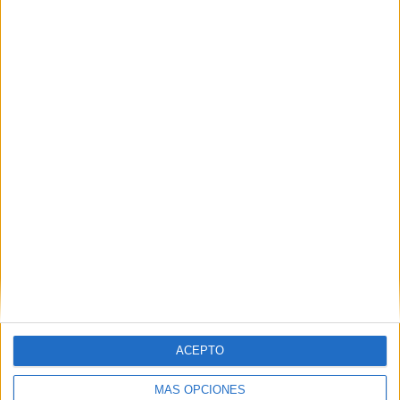
VÍDEO DESTACADO
ACEPTO
MÁS OPCIONES