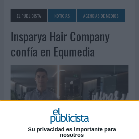
EL PUBLICISTA
NOTICIAS
AGENCIAS DE MEDIOS
Insparya Hair Company
confía en Equmedia
Su privacidad es importante para
nosotros