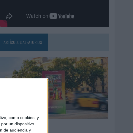
ARTÍCULOS ALEATORIOS
ivo, como cookies, y
7/08/2026
por un dispositivo
ón de audiencia y