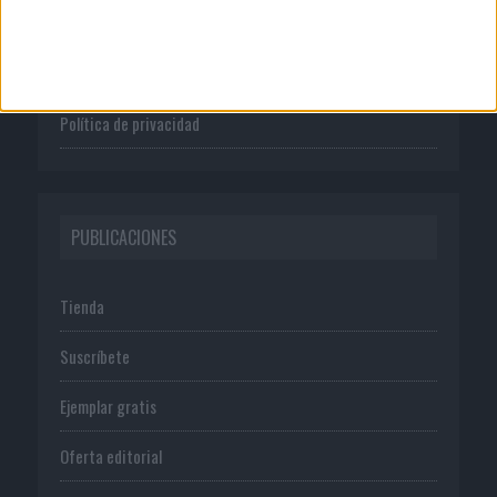
Publicidad
Normas de uso
Política de privacidad
PUBLICACIONES
Tienda
Suscríbete
Ejemplar gratis
Oferta editorial