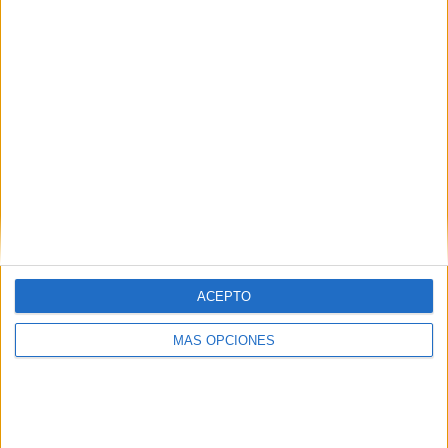
SÍGUENOS EN FACEBOOK
ACEPTO
MÁS OPCIONES
VÍDEO DESTACADO