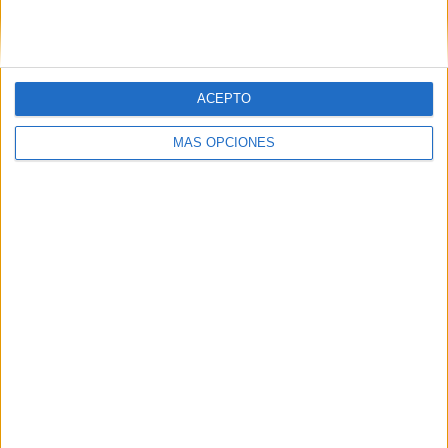
ACEPTO
MÁS OPCIONES
ARTÍCULOS ALEATORIOS