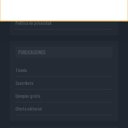
Normas de uso
Política de privacidad
PUBLICACIONES
Tienda
Suscríbete
Ejemplar gratis
Oferta editorial