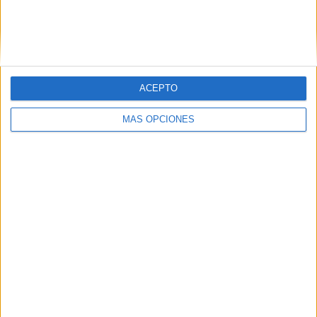
PIN
ACEPTO
MÁS OPCIONES
SÍGUENOS EN FACEBOOK