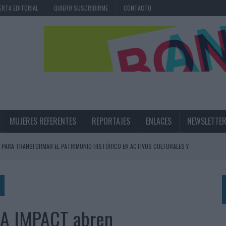
ERTA EDITORIAL
QUIERO SUSCRIBIRME
CONTACTO
MUJERES REFERENTES
REPORTAJES
ENLACES
NEWSLETTE
 PARA TRANSFORMAR EL PATRIMONIO HISTÓRICO EN ACTIVOS CULTURALES Y
LA GESTIÓN DE SUS RELACIONES CON LOS MEDIOS
ARIO EN SU ÚLTIMA CAMPAÑA INTERNACIONAL
CA IMPACT abren
N DE MARCA A LARGO PLAZO Y LA MEDICIÓN SON DOS CARAS DE LA MISMA