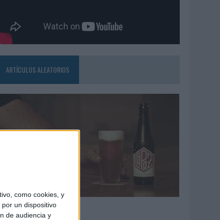
ARTÍCULOS ALEATORIOS
ivo, como cookies, y
4/08/2026
por un dispositivo
ón de audiencia y