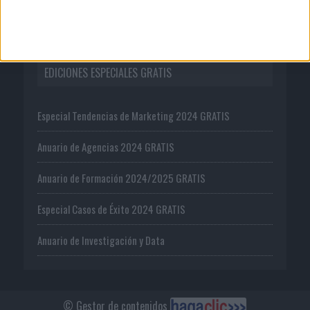
Oferta editorial
EDICIONES ESPECIALES GRATIS
Especial Tendencias de Marketing 2024 GRATIS
Anuario de Agencias 2024 GRATIS
Anuario de Formación 2024/2025 GRATIS
Especial Casos de Éxito 2024 GRATIS
Anuario de Investigación y Data
© Gestor de contenidos