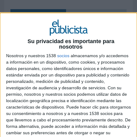
GALERÍA DE EL PUBLICISTA
Su privacidad es importante para
nosotros
Nosotros y nuestros 1538
socios
almacenamos y/o accedemos
a información en un dispositivo, como cookies, y procesamos
datos personales, como identificadores únicos e información
estándar enviada por un dispositivo para publicidad y contenido
personalizado, medición de publicidad y contenido,
investigación de audiencia y desarrollo de servicios.
Con su
permiso, nosotros y nuestros socios podemos utilizar datos de
localización geográfica precisa e identificación mediante las
características de dispositivos. Puede hacer clic para otorgarnos
su consentimiento a nosotros y a nuestros 1538 socios para
que llevemos a cabo el procesamiento previamente descrito. De
‘Show Your Spirit’, de autoproducción de MG Spirit
forma alternativa, puede acceder a información más detallada y
cambiar sus preferencias antes de otorgar o negar su