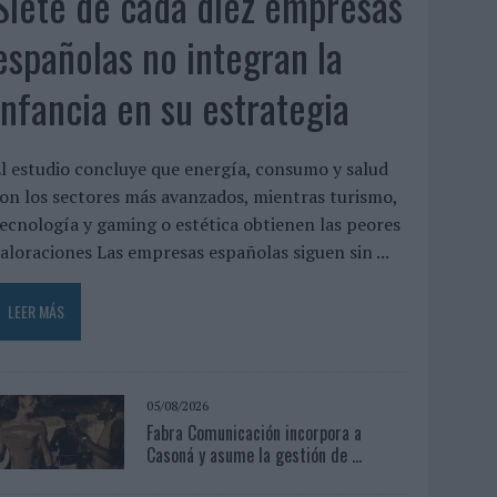
Siete de cada diez empresas
españolas no integran la
infancia en su estrategia
l estudio concluye que energía, consumo y salud
on los sectores más avanzados, mientras turismo,
ecnología y gaming o estética obtienen las peores
aloraciones Las empresas españolas siguen sin ...
LEER MÁS
05/08/2026
Fabra Comunicación incorpora a
Casoná y asume la gestión de ...