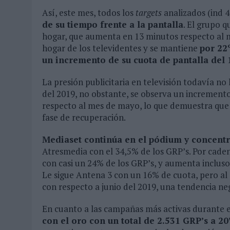
Así, este mes, todos los
targets
analizados (ind 4
de su tiempo frente a la pantalla
. El grupo 
hogar, que aumenta en 13 minutos respecto al
hogar de los televidentes y se mantiene
por 22
un incremento de su cuota de pantalla del
La presión publicitaria en televisión todavía no
del 2019, no obstante, se observa un incremento
respecto al mes de mayo, lo que demuestra que
fase de recuperación.
Mediaset continúa en el pódium y concentra
Atresmedia con el 34,5% de los GRP’s. Por cade
con casi un 24% de los GRP’s, y aumenta inclus
Le sigue Antena 3 con un 16% de cuota, pero al 
con respecto a junio del 2019, una tendencia ne
En cuanto a las campañas más activas durante e
con el oro con un total de 2.531 GRP’s a 20