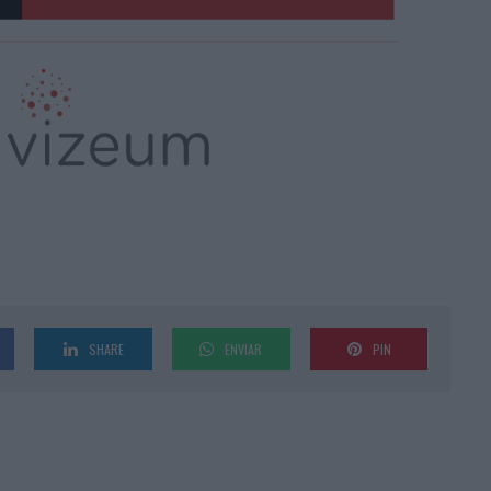
SHARE
ENVIAR
PIN