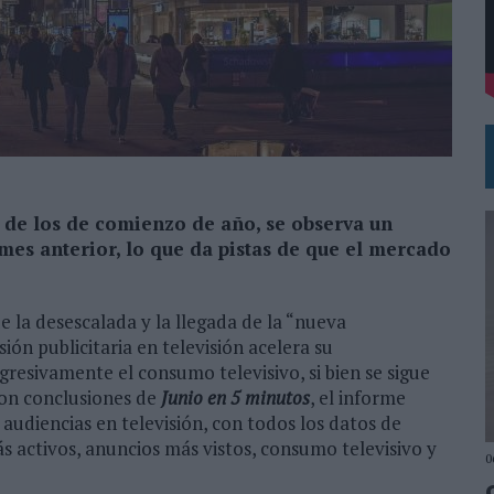
DE CHEIL SPAIN PARA SAMSUNG ELECTRONICS IBERIA
 de los de comienzo de año, se observa un
 mes anterior, lo que da pistas de que el mercado
e la desescalada y la llegada de la “nueva
ión publicitaria en televisión acelera su
resivamente el consumo televisivo, si bien se sigue
on conclusiones de
Junio en 5 minutos
, el informe
 audiencias en televisión, con todos los datos de
s activos, anuncios más vistos, consumo televisivo y
0