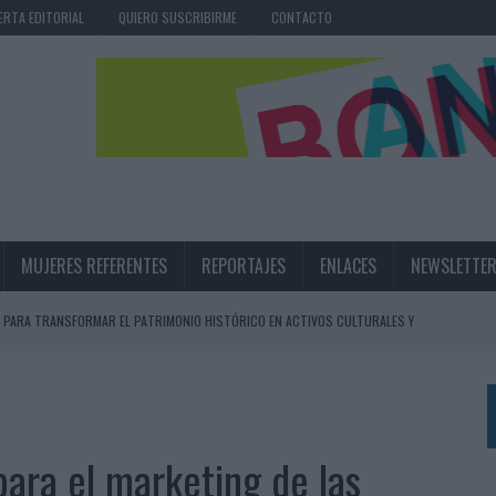
ERTA EDITORIAL
QUIERO SUSCRIBIRME
CONTACTO
MUJERES REFERENTES
REPORTAJES
ENLACES
NEWSLETTE
 PARA TRANSFORMAR EL PATRIMONIO HISTÓRICO EN ACTIVOS CULTURALES Y
LA GESTIÓN DE SUS RELACIONES CON LOS MEDIOS
ARIO EN SU ÚLTIMA CAMPAÑA INTERNACIONAL
 para el marketing de las
N DE MARCA A LARGO PLAZO Y LA MEDICIÓN SON DOS CARAS DE LA MISMA