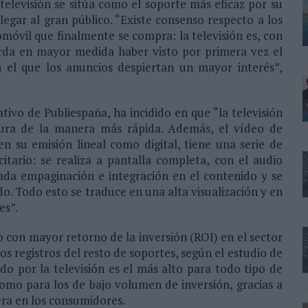
 televisión se sitúa como el soporte más eficaz por su
egar al gran público. “Existe consenso respecto a los
móvil que finalmente se compra: la televisión es, con
uerda en mayor medida haber visto por primera vez el
 el que los anuncios despiertan un mayor interés”,
ivo de Publiespaña, ha incidido en que “la televisión
tura de la manera más rápida. Además, el vídeo de
en su emisión lineal como digital, tiene una serie de
citario: se realiza a pantalla completa, con el audio
idada empaginación e integración en el contenido y se
. Todo esto se traduce en una alta visualización y en
es”.
io con mayor retorno de la inversión (ROI) en el sector
os registros del resto de soportes, según el estudio de
o por la televisión es el más alto para todo tipo de
omo para los de bajo volumen de inversión, gracias a
era en los consumidores.