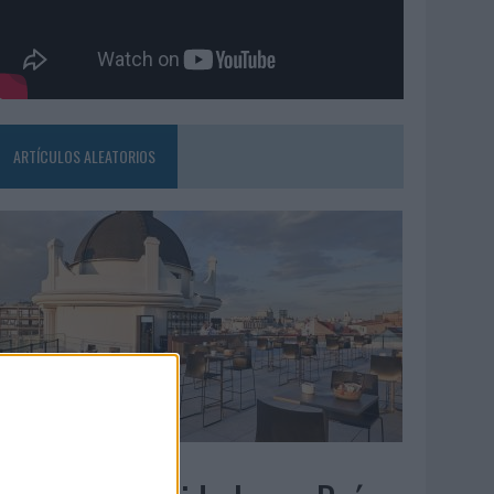
ARTÍCULOS ALEATORIOS
5/08/2026