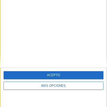
VÍDEO DESTACADO
ACEPTO
ARTÍCULOS ALEATORIOS
MÁS OPCIONES