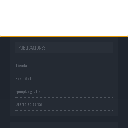
Normas de uso
Política de privacidad
PUBLICACIONES
Tienda
Suscríbete
Ejemplar gratis
Oferta editorial