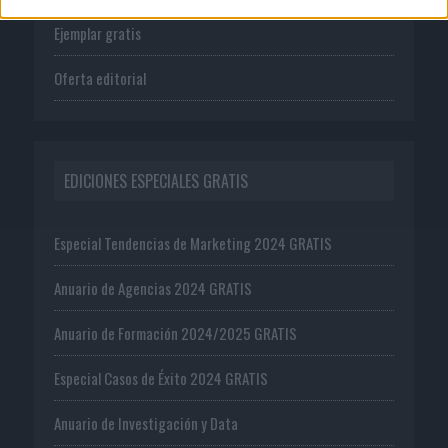
Ejemplar gratis
Oferta editorial
EDICIONES ESPECIALES GRATIS
Especial Tendencias de Marketing 2024 GRATIS
Anuario de Agencias 2024 GRATIS
Anuario de Formación 2024/2025 GRATIS
Especial Casos de Éxito 2024 GRATIS
Anuario de Investigación y Data