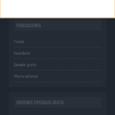
PUBLICACIONES
Tienda
Suscríbete
Ejemplar gratis
Oferta editorial
EDICIONES ESPECIALES GRATIS