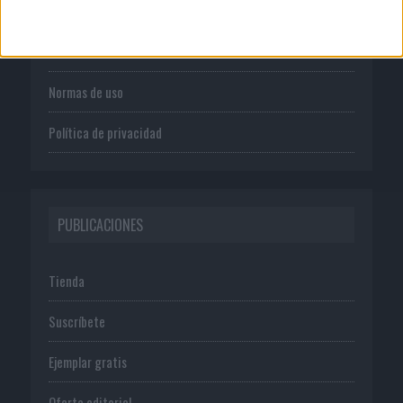
Quienes somos
Publicidad
Normas de uso
Política de privacidad
PUBLICACIONES
Tienda
Suscríbete
Ejemplar gratis
Oferta editorial