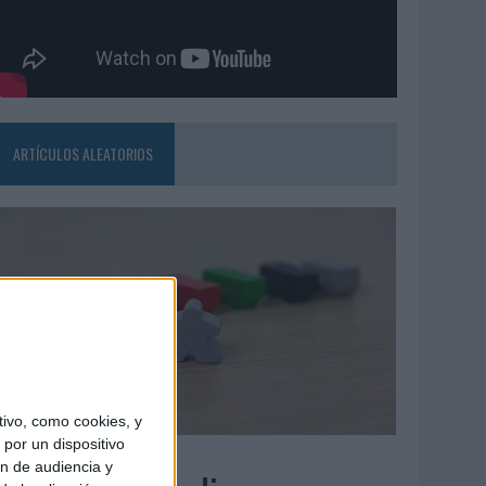
ARTÍCULOS ALEATORIOS
ivo, como cookies, y
por un dispositivo
6/08/2026
ón de audiencia y