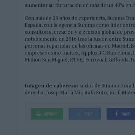
aumentar su facturación en más de un 40% en c
Con más de 29 años de experiencia, Summa Brand
España, con la agencia Summa como líder entre 
consultoría, creación y ejecución global de pr
notablemente en 2016 tras la fusión entre Sum
personas repartidas en las oficinas de Madrid, B
empresas como Inditex, Applus, FC Barcelona, Ib
Mahou San Miguel, RTVE, Ferrovial, GBfoods, In
Imagen de cabecera:
socios de Summa Branding
derecha: Josep Maria Mir, Rafa Soto, Jordi Mate
IMPRIMIR
TWEET
SHARE