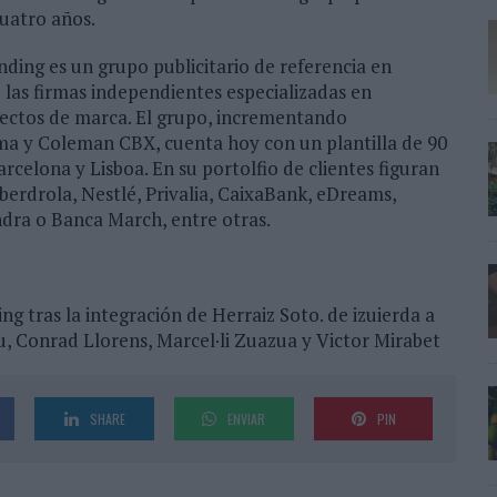
uatro años.
ing es un grupo publicitario de referencia en
las firmas independientes especializadas en
oyectos de marca. El grupo, incrementando
ma y Coleman CBX, cuenta hoy con un plantilla de 90
arcelona y Lisboa. En su portolfio de clientes figuran
erdrola, Nestlé, Privalia, CaixaBank, eDreams,
dra o Banca March, entre otras.
 tras la integración de Herraiz Soto. de izuierda a
u, Conrad Llorens, Marcel·li Zuazua y Victor Mirabet
SHARE
ENVIAR
PIN