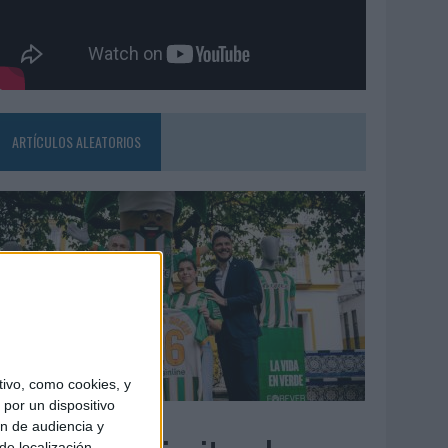
ARTÍCULOS ALEATORIOS
ivo, como cookies, y
por un dispositivo
3/08/2026
ón de audiencia y
de localización