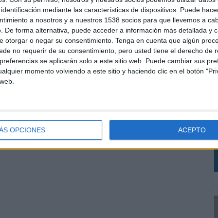
identificación mediante las características de dispositivos. Puede hacer
ntimiento a nosotros y a nuestros 1538 socios para que llevemos a ca
. De forma alternativa, puede acceder a información más detallada y 
e otorgar o negar su consentimiento.
Tenga en cuenta que algún proc
de no requerir de su consentimiento, pero usted tiene el derecho de r
referencias se aplicarán solo a este sitio web. Puede cambiar sus pref
alquier momento volviendo a este sitio y haciendo clic en el botón "Pri
 web.
E
l
q
ÁS OPCIONES
ACEPTO
m