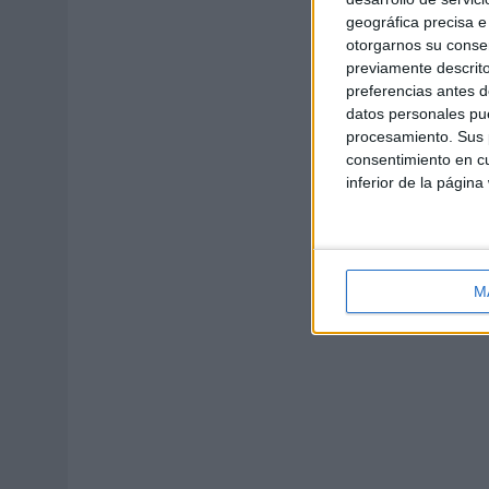
geográfica precisa e 
otorgarnos su conse
previamente descrito
preferencias antes d
datos personales pue
procesamiento. Sus p
consentimiento en cu
inferior de la página
M