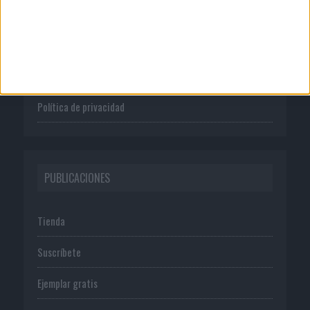
Quienes somos
Publicidad
Normas de uso
Política de privacidad
PUBLICACIONES
Tienda
Suscríbete
Ejemplar gratis