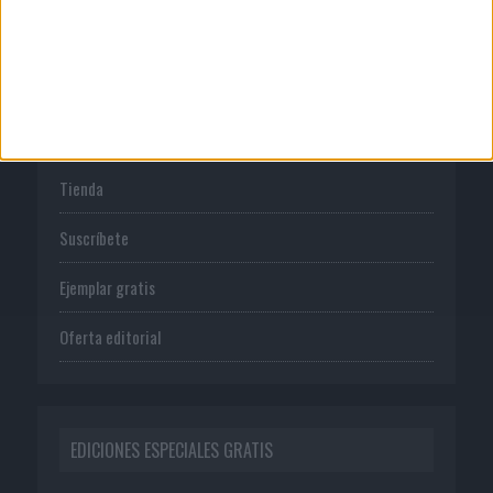
Política de privacidad
PUBLICACIONES
Tienda
Suscríbete
Ejemplar gratis
Oferta editorial
EDICIONES ESPECIALES GRATIS