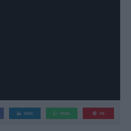
SHARE
ENVIAR
PIN