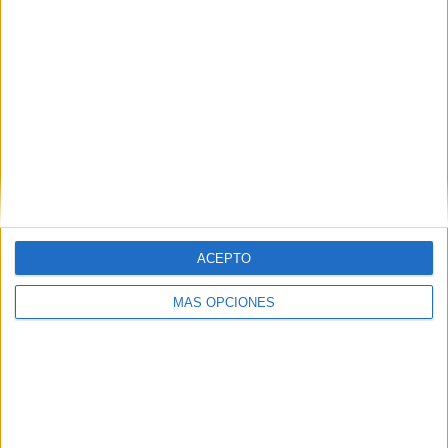
SÍGUENOS EN FACEBOOK
ACEPTO
MÁS OPCIONES
VÍDEO DESTACADO