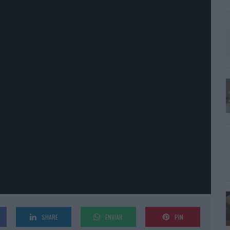
SHARE
ENVIAR
PIN