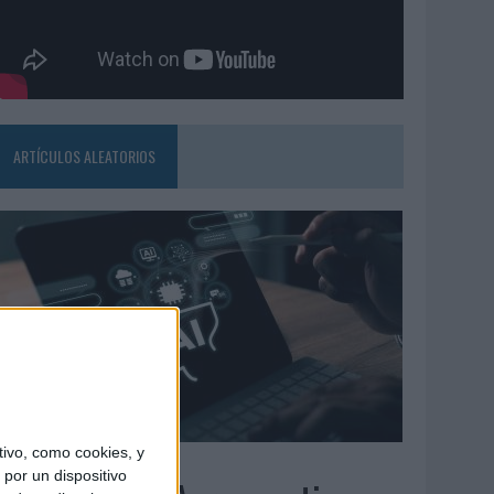
ARTÍCULOS ALEATORIOS
ivo, como cookies, y
6/08/2026
por un dispositivo