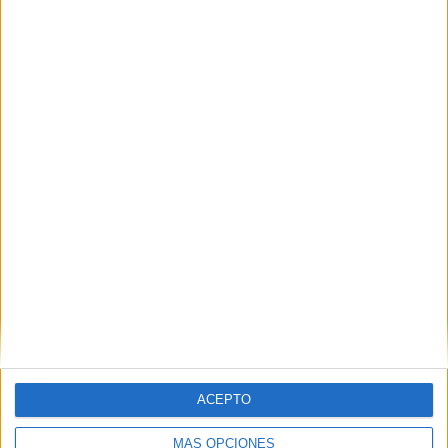
VÍDEO DESTACADO
ACEPTO
MÁS OPCIONES