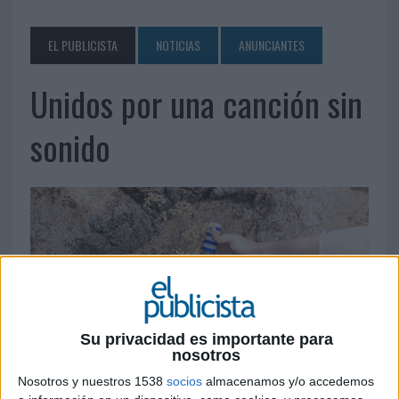
EL PUBLICISTA
NOTICIAS
ANUNCIANTES
Unidos por una canción sin
sonido
Su privacidad es importante para
nosotros
Nosotros y nuestros 1538
socios
almacenamos y/o accedemos