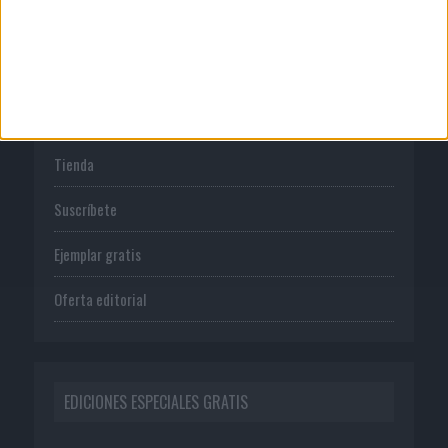
PUBLICACIONES
Tienda
Suscríbete
Ejemplar gratis
Oferta editorial
EDICIONES ESPECIALES GRATIS