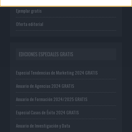
Ejemplar gratis
Oferta editorial
EDICIONES ESPECIALES GRATIS
Especial Tendencias de Marketing 2024 GRATIS
Anuario de Agencias 2024 GRATIS
Anuario de Formación 2024/2025 GRATIS
Especial Casos de Éxito 2024 GRATIS
Anuario de Investigación y Data