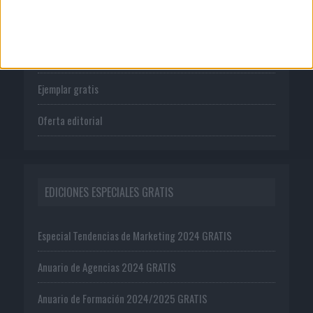
Tienda
Suscríbete
Ejemplar gratis
Oferta editorial
EDICIONES ESPECIALES GRATIS
Especial Tendencias de Marketing 2024 GRATIS
Anuario de Agencias 2024 GRATIS
Anuario de Formación 2024/2025 GRATIS