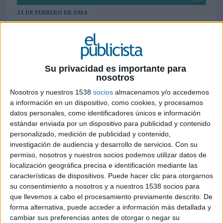
21 DE FEBRERO DE 2024
Un total de 24 agencias tienen presencia en
la
shortlist,
en las que destaca Ogilvy y
Fuego Camina Conmigo con mayor
presencia entre los 35 finalistas (6 y 5
Su privacidad es importante para
nosotros
respectivamente) y competirán por uno de
los 13 galardones
Nosotros y nuestros 1538
socios
almacenamos y/o accedemos
a información en un dispositivo, como cookies, y procesamos
La BCMA Spain tiene prevista la gala de entrega
datos personales, como identificadores únicos e información
de sus premios el próximo 28 de febrero en
estándar enviada por un dispositivo para publicidad y contenido
personalizado, medición de publicidad y contenido,
Madrid, coincidiendo con la novena edición de
investigación de audiencia y desarrollo de servicios.
Con su
Branducers, el evento más relevante del Branded
permiso, nosotros y nuestros socios podemos utilizar datos de
Content en España. En esta ocasión su programa
localización geográfica precisa e identificación mediante las
se irá alternando con la entrega de Premios
características de dispositivos. Puede hacer clic para otorgarnos
BCMA a los mejores proyectos del 2023. Será en
su consentimiento a nosotros y a nuestros 1538 socios para
el Gran Teatro Caixabank Príncipe Pío de Madrid,
que llevemos a cabo el procesamiento previamente descrito. De
que abrirá sus puertas a las 18:00 horas
forma alternativa, puede acceder a información más detallada y
cambiar sus preferencias antes de otorgar o negar su