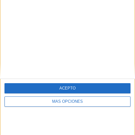
SÍGUENOS EN FACEBOOK
ACEPTO
MÁS OPCIONES
VÍDEO DESTACADO