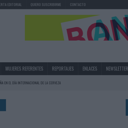
ERTA EDITORIAL
QUIERO SUSCRIBIRME
CONTACTO
MUJERES REFERENTES
REPORTAJES
ENLACES
NEWSLETTE
ÑA EN EL DÍA INTERNACIONAL DE LA CERVEZA
360º CENTRADA EN EL ORIGEN BARCELONÉS
 UNA EXPERIENCIA DE MARCA EN IBIZA
O
 LAS MARCAS
N IA