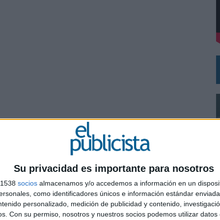
VECES’, DE INUSUALY PARA CERVEZA CAPAZ
NA CAMPAÑA QUE CELEBRA SU REGRESO A PRIMERA DIVISIÓN
Su privacidad es importante para nosotros
s 1538
socios
almacenamos y/o accedemos a información en un disposit
sonales, como identificadores únicos e información estándar enviada 
ntenido personalizado, medición de publicidad y contenido, investigaci
0
os.
Con su permiso, nosotros y nuestros socios podemos utilizar datos 