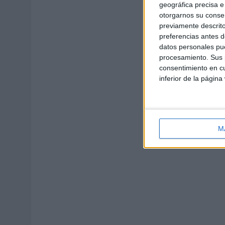
geográfica precisa e 
otorgarnos su conse
previamente descrito
preferencias antes d
datos personales pue
procesamiento. Sus p
consentimiento en cu
inferior de la página
M