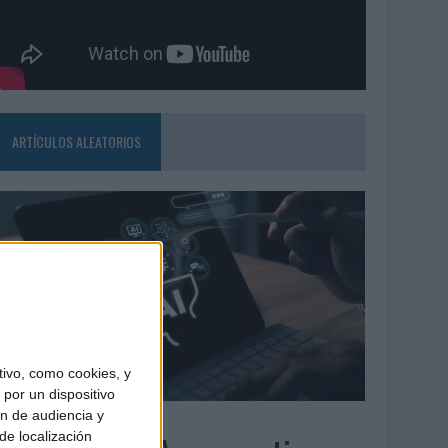
ARTÍCULOS ALEATORIOS
ivo, como cookies, y
por un dispositivo
ón de audiencia y
6/08/2026
de localización