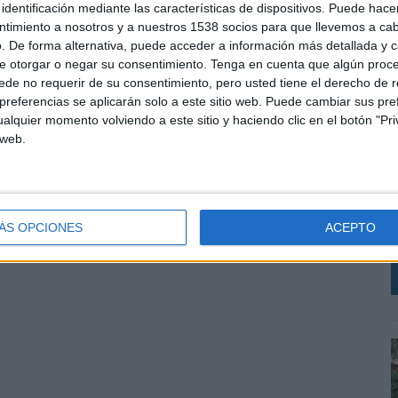
identificación mediante las características de dispositivos. Puede hacer
ntimiento a nosotros y a nuestros 1538 socios para que llevemos a ca
. De forma alternativa, puede acceder a información más detallada y 
e otorgar o negar su consentimiento.
Tenga en cuenta que algún proc
de no requerir de su consentimiento, pero usted tiene el derecho de r
referencias se aplicarán solo a este sitio web. Puede cambiar sus pref
alquier momento volviendo a este sitio y haciendo clic en el botón "Pri
L
 web.
p
c
c
i
ÁS OPCIONES
ACEPTO