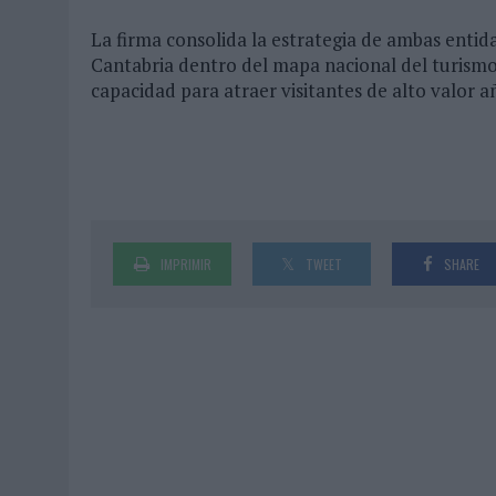
La firma consolida la estrategia de ambas entid
Cantabria dentro del mapa nacional del turism
capacidad para atraer visitantes de alto valor añ
IMPRIMIR
TWEET
SHARE