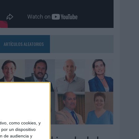
ARTÍCULOS ALEATORIOS
ivo, como cookies, y
3/08/2026
por un dispositivo
ón de audiencia y