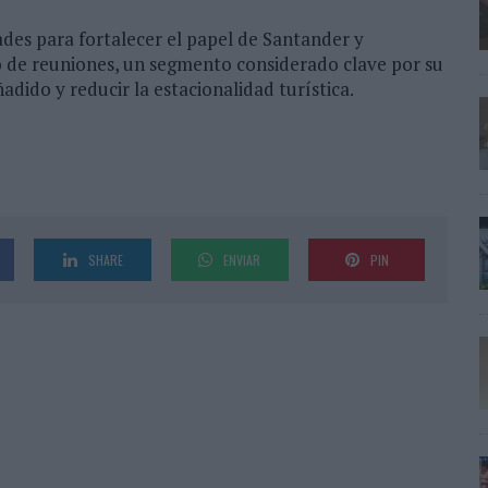
ades para fortalecer el papel de Santander y
o de reuniones, un segmento considerado clave por su
adido y reducir la estacionalidad turística.
SHARE
ENVIAR
PIN