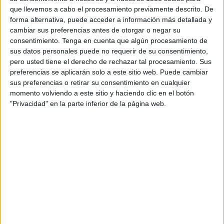
Oro
Shackleton
que llevemos a cabo el procesamiento previamente descrito. De
pasa nada”
Sierra)
forma alternativa, puede acceder a información más detallada y
cambiar sus preferencias antes de otorgar o negar su
“Un pueblo donde nunca
Conect (Miravete de la
Oro
Shackleton
consentimiento.
Tenga en cuenta que algún procesamiento de
pasa nada”
Sierra)
sus datos personales puede no requerir de su consentimiento,
pero usted tiene el derecho de rechazar tal procesamiento. Sus
“Un pueblo donde nunca
Conect (Miravete de la
Plata
Shackleton
preferencias se aplicarán solo a este sitio web. Puede cambiar
pasa nada”
Sierra)
sus preferencias o retirar su consentimiento en cualquier
momento volviendo a este sitio y haciendo clic en el botón
“Un pueblo donde nunca
Conect (Miravete de la
"Privacidad" en la parte inferior de la página web.
Plata
Shackleton
pasa nada”
Sierra)
Plata
"The Gomeran Whistle”
www.busuu.com
Bronce
"Fernando Torres"
Banco Gallego
Contrapunto
Promocional
La Despensa
“Un pueblo donde nunca
Conect (Miravete de la
Plata
Shackleton
pasa nada”
Sierra)