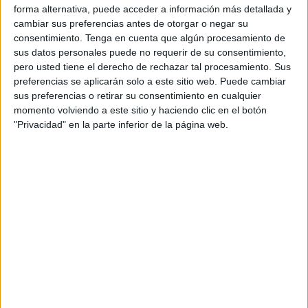
forma alternativa, puede acceder a información más detallada y
cambiar sus preferencias antes de otorgar o negar su
consentimiento.
Tenga en cuenta que algún procesamiento de
sus datos personales puede no requerir de su consentimiento,
pero usted tiene el derecho de rechazar tal procesamiento. Sus
preferencias se aplicarán solo a este sitio web. Puede cambiar
sus preferencias o retirar su consentimiento en cualquier
momento volviendo a este sitio y haciendo clic en el botón
"Privacidad" en la parte inferior de la página web.
‘#DeporteSinVergüenza’, gráficas de VLP para El Corte
Inglés
1
2
3
4
5
6
7