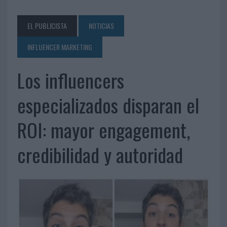
EL PUBLICISTA
NOTICIAS
INFLUENCER MARKETING
Los influencers
especializados disparan el
ROI: mayor engagement,
credibilidad y autoridad