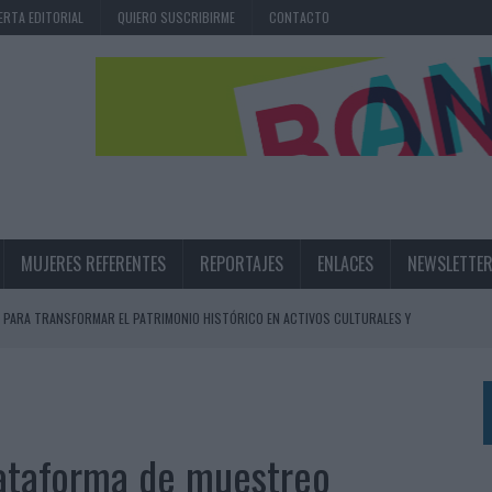
ERTA EDITORIAL
QUIERO SUSCRIBIRME
CONTACTO
MUJERES REFERENTES
REPORTAJES
ENLACES
NEWSLETTE
 PARA TRANSFORMAR EL PATRIMONIO HISTÓRICO EN ACTIVOS CULTURALES Y
LA GESTIÓN DE SUS RELACIONES CON LOS MEDIOS
ARIO EN SU ÚLTIMA CAMPAÑA INTERNACIONAL
plataforma de muestreo
N DE MARCA A LARGO PLAZO Y LA MEDICIÓN SON DOS CARAS DE LA MISMA