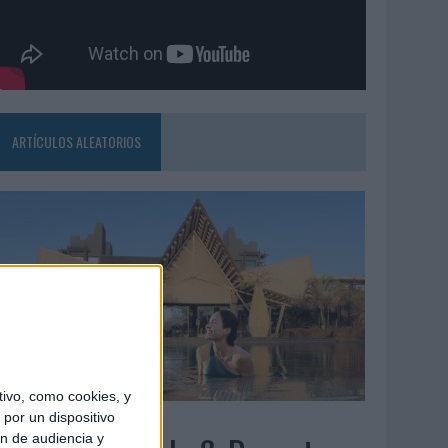
ARTÍCULOS ALEATORIOS
ivo, como cookies, y
5/08/2026
por un dispositivo
ón de audiencia y