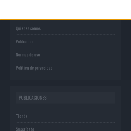
CORPORATIVO
Quienes somos
Publicidad
Normas de uso
Política de privacidad
PUBLICACIONES
Tienda
Suscríbete