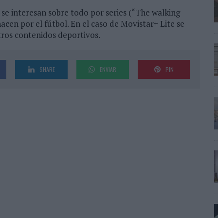
se interesan sobre todo por series (“The walking
cen por el fútbol. En el caso de Movistar+ Lite se
otros contenidos deportivos.
SHARE
ENVIAR
PIN