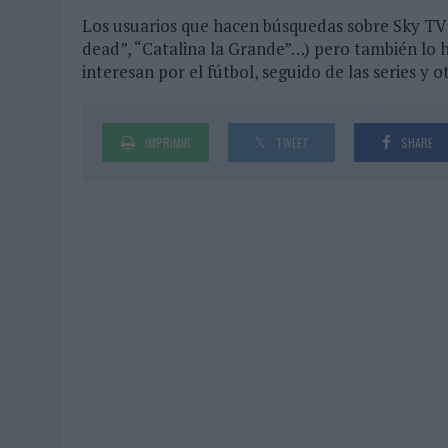
Los usuarios que hacen búsquedas sobre Sky TV 
dead”, “Catalina la Grande”…) pero también lo ha
interesan por el fútbol, seguido de las series y 
IMPRIMIR
TWEET
SHARE