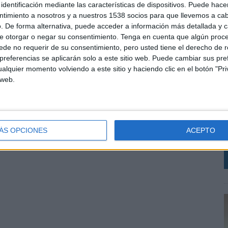
identificación mediante las características de dispositivos. Puede hacer
ntimiento a nosotros y a nuestros 1538 socios para que llevemos a ca
. De forma alternativa, puede acceder a información más detallada y 
e otorgar o negar su consentimiento.
Tenga en cuenta que algún proc
de no requerir de su consentimiento, pero usted tiene el derecho de r
referencias se aplicarán solo a este sitio web. Puede cambiar sus pref
alquier momento volviendo a este sitio y haciendo clic en el botón "Pri
 web.
O
M
Z
ÁS OPCIONES
ACEPTO