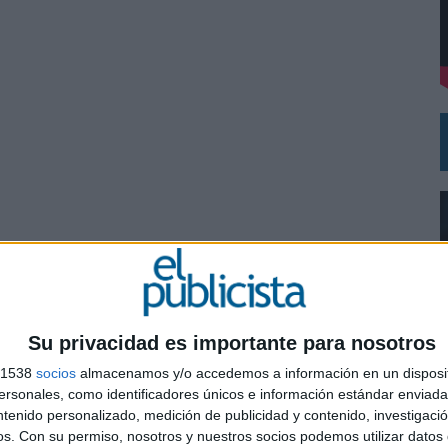
NG Y COMUNICACIÓN EN EL SECTOR ASEGURADOR 2026
OS ESPAÑOLES
Su privacidad es importante para nosotros
s 1538
socios
almacenamos y/o accedemos a información en un disposit
sonales, como identificadores únicos e información estándar enviada 
ntenido personalizado, medición de publicidad y contenido, investigaci
0
os.
Con su permiso, nosotros y nuestros socios podemos utilizar datos 