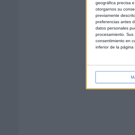
geográfica precisa e 
otorgarnos su conse
previamente descrito
preferencias antes d
datos personales pue
procesamiento. Sus p
consentimiento en cu
inferior de la página
M