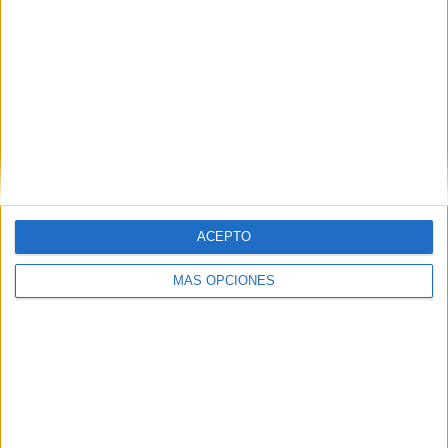
ACEPTO
VÍDEO DESTACADO
MÁS OPCIONES