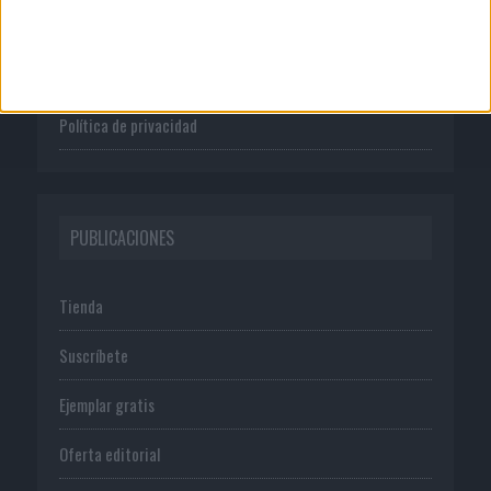
Publicidad
Normas de uso
Política de privacidad
PUBLICACIONES
Tienda
Suscríbete
Ejemplar gratis
Oferta editorial