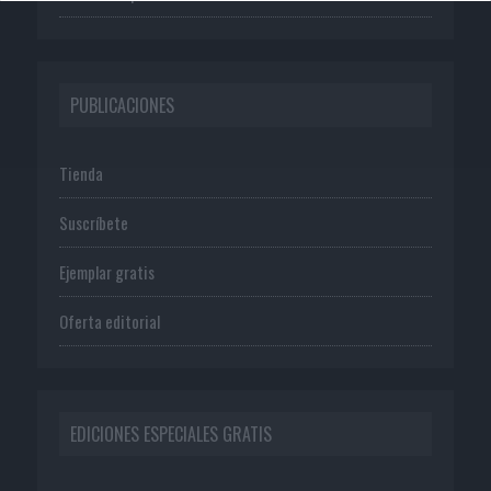
PUBLICACIONES
Tienda
Suscríbete
Ejemplar gratis
Oferta editorial
EDICIONES ESPECIALES GRATIS