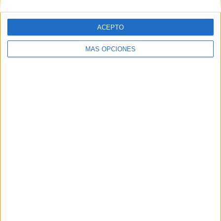
ACEPTO
MÁS OPCIONES
ARTÍCULOS ALEATORIOS