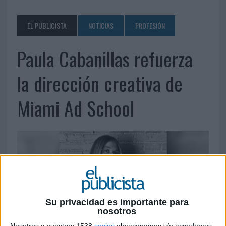
EL PUBLICISTA
NOTICIAS
PROFESIÓN
Paula Cabanillas refuerza
la dirección creativa de
Miami Ad School
Su privacidad es importante para
nosotros
Nosotros y nuestros 1538
socios
almacenamos y/o accedemos