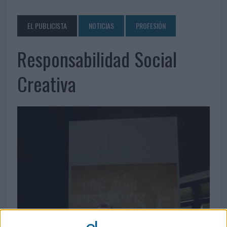
EL PUBLICISTA
NOTICIAS
PROFESIÓN
Responsabilidad Social
Creativa