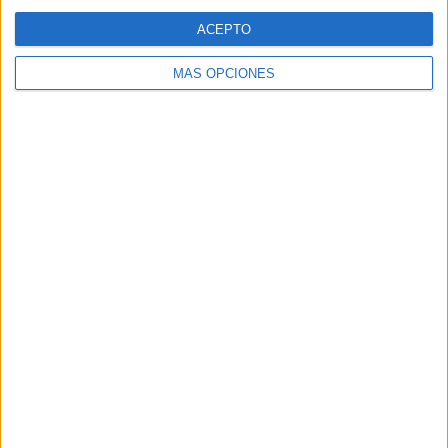
ACEPTO
MÁS OPCIONES
ARTÍCULOS ALEATORIOS
05/08/2026